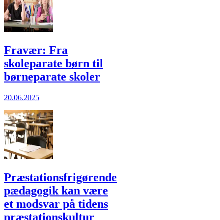
Fravær: Fra
skoleparate børn til
børneparate skoler
20.06.2025
Præstationsfrigørende
pædagogik kan være
et modsvar på tidens
præstationskultur