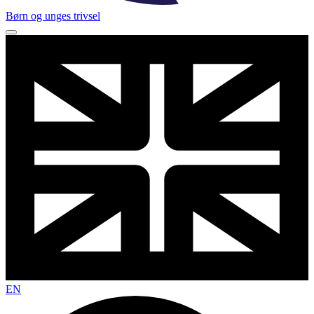
Børn og unges trivsel
EN