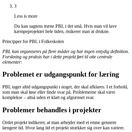
3
Less is more
Du kan sagtens træne PBL i det små. Hvis man vil lave
kæmpeprojekter hele tiden, risikerer man at drukne.
Principper for PBL i Folkeskolen
PBL kan organiseres på flere måder og har ingen entydig definition.
Forskning og praksis har i dette projekt ført til otte centrale
elementer:
Problemet er udgangspunkt for læring
PBL tager altid udgangspunkt i noget, der skal afklares. I et forhold,
som man skal løse eller finde svar på. Problemerne skal være
komplekse – altså uden et klart og afgrænset svar.
Problemer behandles i projekter
Ordet projekt indikerer, at man arbejder med et emne gennem
længere tid. Hvor lang tid et projekt strækker sig over kan variere.