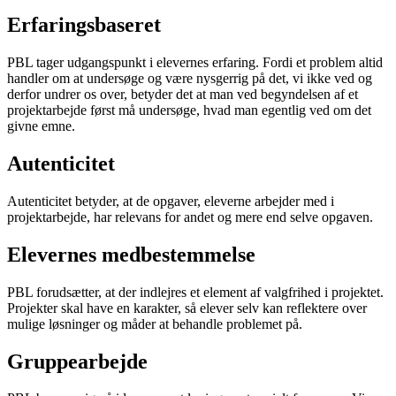
Erfaringsbaseret
PBL tager udgangspunkt i elevernes erfaring. Fordi et problem altid
handler om at undersøge og være nysgerrig på det, vi ikke ved og
derfor undrer os over, betyder det at man ved begyndelsen af et
projektarbejde først må undersøge, hvad man egentlig ved om det
givne emne.
Autenticitet
Autenticitet betyder, at de opgaver, eleverne arbejder med i
projektarbejde, har relevans for andet og mere end selve opgaven.
Elevernes medbestemmelse
PBL forudsætter, at der indlejres et element af valgfrihed i projektet.
Projekter skal have en karakter, så elever selv kan reflektere over
mulige løsninger og måder at behandle problemet på.
Gruppearbejde