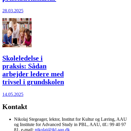
28.03.2025
Skoleledelse i
praksis: Sådan
arbejder ledere med
trivsel i grundskolen
14.05.2025
Kontakt
Nikolaj Stegeager, lektor, Institut for Kultur og Læring, AAU
og Institute for Advanced Study in PBL, AAU, tlf.: 99 40 97
81, e-mail:
nikolaj@ikl.aau.dk