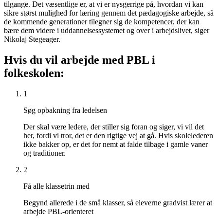
tilgange. Det væsentlige er, at vi er nysgerrige på, hvordan vi kan
sikre størst mulighed for læring gennem det pædagogiske arbejde, så
de kommende generationer tilegner sig de kompetencer, der kan
bære dem videre i uddannelsessystemet og over i arbejdslivet, siger
Nikolaj Stegeager.
Hvis du vil arbejde med PBL i
folkeskolen:
1
Søg opbakning fra ledelsen
Der skal være ledere, der stiller sig foran og siger, vi vil det
her, fordi vi tror, det er den rigtige vej at gå. Hvis skolelederen
ikke bakker op, er det for nemt at falde tilbage i gamle vaner
og traditioner.
2
Få alle klassetrin med
Begynd allerede i de små klasser, så eleverne gradvist lærer at
arbejde PBL-orienteret