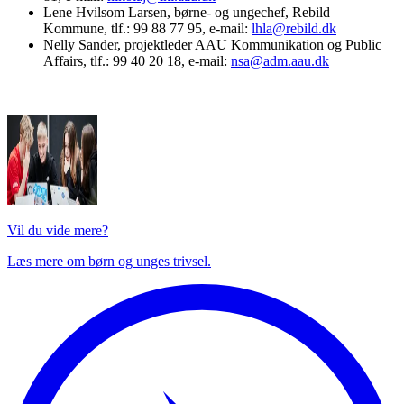
Lene Hvilsom Larsen, børne- og ungechef, Rebild
Kommune, tlf.: 99 88 77 95, e-mail:
lhla@rebild.dk
Nelly Sander, projektleder AAU Kommunikation og Public
Affairs, tlf.: 99 40 20 18, e-mail:
nsa@adm.aau.dk
Vil du vide mere?
Læs mere om børn og unges trivsel.